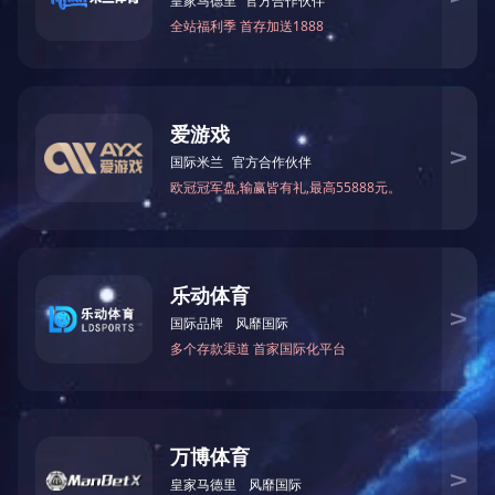
JMZ20
JMZ21
JMZ22
JMZ23
JMZ24
JMZ25
<
1
2
3
4
>